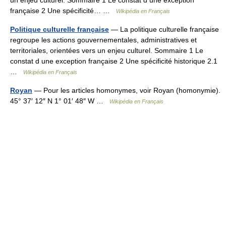
française 2 Une spécificité… …
Wikipédia en Français
Politique culturelle française
— La politique culturelle française
regroupe les actions gouvernementales, administratives et
territoriales, orientées vers un enjeu culturel. Sommaire 1 Le
constat d une exception française 2 Une spécificité historique 2.1
…
Wikipédia en Français
Royan
— Pour les articles homonymes, voir Royan (homonymie).
45° 37′ 12″ N 1° 01′ 48″ W …
Wikipédia en Français