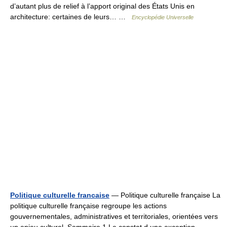
d’autant plus de relief à l’apport original des États Unis en
architecture: certaines de leurs… …
Encyclopédie Universelle
Politique culturelle francaise
— Politique culturelle française La
politique culturelle française regroupe les actions
gouvernementales, administratives et territoriales, orientées vers
un enjeu culturel. Sommaire 1 Le constat d une exception