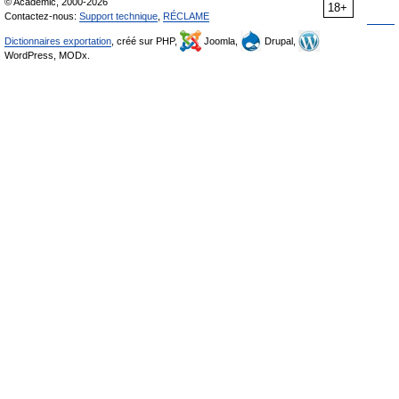
© Academic, 2000-2026
18+
Contactez-nous:
Support technique
,
RÉCLAME
Dictionnaires exportation
, créé sur PHP,
Joomla,
Drupal,
WordPress, MODx.