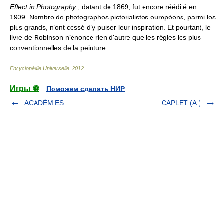
Effect in Photography
, datant de 1869, fut encore réédité en
1909. Nombre de photographes pictorialistes européens, parmi les
plus grands, n’ont cessé d’y puiser leur inspiration. Et pourtant, le
livre de Robinson n’énonce rien d’autre que les règles les plus
conventionnelles de la peinture.
Encyclopédie Universelle
.
2012
.
Игры ⚽
Поможем сделать НИР
ACADÉMIES
CAPLET (A.)