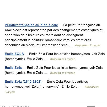
Peinture française au XIXe siècle
— La peinture française au
XIXe siècle est représentée par des changements esthétiques et l
apparition de plusieurs courants dont se distinguent
principalement la peinture romantique vers les premières
décennies du siècle, et l impressionnisme …
Wikipédia en Français
Emile ZOLA
— Émile Zola Pour les articles homonymes, voir Zola
(homonymie). Émile Zola …
Wikipédia en Français
Emile Zola
— Émile Zola Pour les articles homonymes, voir Zola
(homonymie). Émile Zola …
Wikipédia en Français
Emile Zola (1840-1902)
— Émile Zola Pour les articles
homonymes, voir Zola (homonymie). Émile Zola …
Wikipédia en
Français