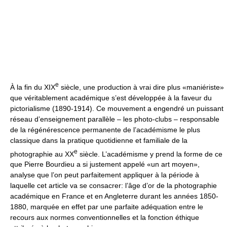
e
À la fin du XIX
siècle, une production à vrai dire plus «maniériste»
que véritablement académique s’est développée à la faveur du
pictorialisme (1890-1914). Ce mouvement a engendré un puissant
réseau d’enseignement parallèle – les photo-clubs – responsable
de la régénérescence permanente de l’académisme le plus
classique dans la pratique quotidienne et familiale de la
e
photographie au XX
siècle. L’académisme y prend la forme de ce
que Pierre Bourdieu a si justement appelé «un art moyen»,
analyse que l’on peut parfaitement appliquer à la période à
laquelle cet article va se consacrer: l’âge d’or de la photographie
académique en France et en Angleterre durant les années 1850-
1880, marquée en effet par une parfaite adéquation entre le
recours aux normes conventionnelles et la fonction éthique