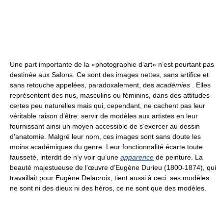
Une part importante de la «photographie d’art» n’est pourtant pas
destinée aux Salons. Ce sont des images nettes, sans artifice et
sans retouche appelées, paradoxalement, des
académies
. Elles
représentent des nus, masculins ou féminins, dans des attitudes
certes peu naturelles mais qui, cependant, ne cachent pas leur
véritable raison d’être: servir de modèles aux artistes en leur
fournissant ainsi un moyen accessible de s’exercer au dessin
d’anatomie. Malgré leur nom, ces images sont sans doute les
moins académiques du genre. Leur fonctionnalité écarte toute
fausseté, interdit de n’y voir qu’une
apparence
de peinture. La
beauté majestueuse de l’œuvre d’Eugène Durieu (1800-1874), qui
travaillait pour Eugène Delacroix, tient aussi à ceci: ses modèles
ne sont ni des dieux ni des héros, ce ne sont que des modèles.