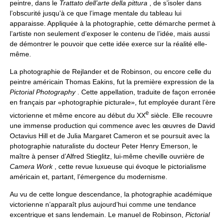
peintre, dans le
Trattato dell’arte della pittura
, de s’isoler dans
l’obscurité jusqu’à ce que l’image mentale du tableau lui
apparaisse. Appliquée à la photographie, cette démarche permet à
l’artiste non seulement d’exposer le contenu de l’idée, mais aussi
de démontrer le pouvoir que cette idée exerce sur la réalité elle-
même.
La photographie de Rejlander et de Robinson, ou encore celle du
peintre américain Thomas Eakins, fut la première expression de la
Pictorial Photography
. Cette appellation, traduite de façon erronée
en français par «photographie picturale», fut employée durant l’ère
e
victorienne et même encore au début du XX
siècle. Elle recouvre
une immense production qui commence avec les œuvres de David
Octavius Hill et de Julia Margaret Cameron et se poursuit avec la
photographie naturaliste du docteur Peter Henry Emerson, le
maître à penser d’Alfred Stieglitz, lui-même cheville ouvrière de
Camera Work
, cette revue luxueuse qui évoque le pictorialisme
américain et, partant, l’émergence du modernisme.
Au vu de cette longue descendance, la photographie académique
victorienne n’apparaît plus aujourd’hui comme une tendance
excentrique et sans lendemain. Le manuel de Robinson,
Pictorial