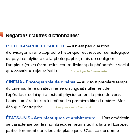
Regardez d'autres dictionnaires:
PHOTOGRAPHIE ET SOCIÉTÉ
— Il n’est pas question
d’envisager ici une approche historique, esthétique, sémiologique
ou psychanalytique de la photographie, mais de souligner
l’ampleur (et les éventuelles contradictions) du phénomène social
que constitue aujourd’hui la… …
Encyclopédie Universelle
CINÉMA - Photographie de cinéma
— Aux tout premiers temps
du cinéma, le réalisateur ne se distinguait nullement de
l’opérateur, celui qui effectuait physiquement la prise de vues.
Louis Lumière tourna lui même les premiers films Lumière. Mais,
dès que l’entreprise… …
Encyclopédie Universelle
ÉTATS-UNIS - Arts plastiques et architecture
— L’art américain
se caractérise par les nombreux emprunts qu’il a faits à l’Europe,
particulièrement dans les arts plastiques. C’est ce qui donne